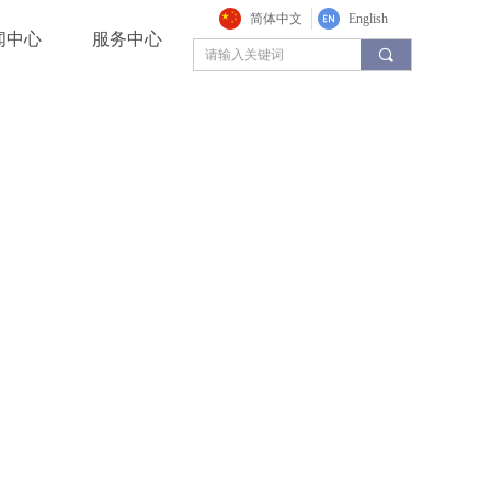
简体中文
English
闻中心
服务中心
끠