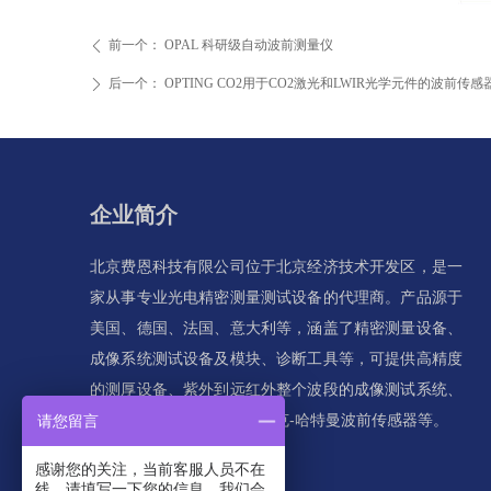
前一个：
OPAL 科研级自动波前测量仪
ꄴ
后一个：
OPTING CO2用于CO2激光和LWIR光学元件的波前传感
ꄲ
企业简介
北京费恩科技有限公司位于北京经济技术开发区，是一
家从事专业光电精密测量测试设备的代理商。产品源于
美国、德国、法国、意大利等，涵盖了精密测量设备、
成像系统测试设备及模块、诊断工具等，可提供高精度
的测厚设备、紫外到远红外整个波段的成像测试系统、
红外测量系统和探测器、夏克-哈特曼波前传感器等。
请您留言
感谢您的关注，当前客服人员不在
线，请填写一下您的信息，我们会