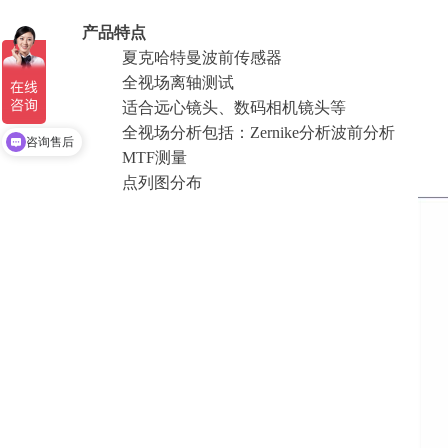
产品特点
夏克哈特曼波前传感器
全视场离轴测试
适合远心镜头、数码相机镜头等
全视场分析包括：Zernike分析波前分析
咨询售后
MTF测量
点列图分布