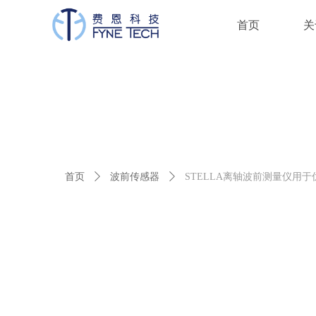
首页
关
首页
ꄲ
波前传感器
ꄲ
STELLA离轴波前测量仪用