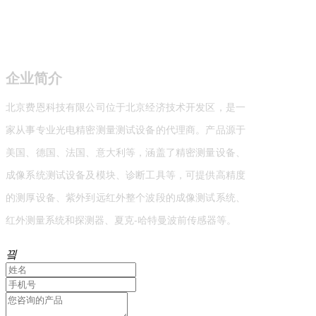
企业简介
北京费恩科技有限公司位于北京经济技术开发区，是一
家从事专业光电精密测量测试设备的代理商。产品源于
美国、德国、法国、意大利等，涵盖了精密测量设备、
成像系统测试设备及模块、诊断工具等，可提供高精度
的测厚设备、紫外到远红外整个波段的成像测试系统、
红外测量系统和探测器、夏克-哈特曼波前传感器等。
끸