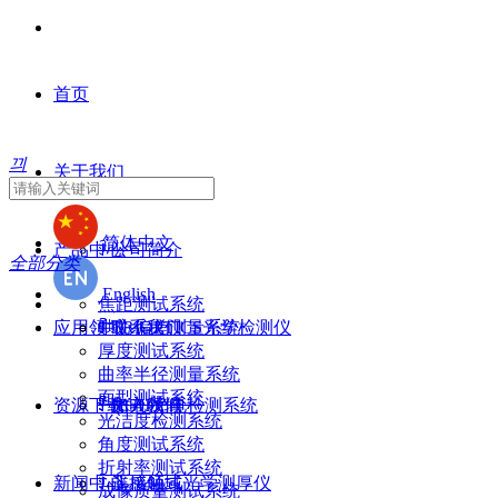
首页
끠
关于我们
简体中文
产品中心
ꄷ
公司简介
全部分类
English
焦距测试系统
应用领域
ꄷ
ꄷ
中心偏差测量系统
联系我们
TRIOPTICS光学检测仪
厚度测试系统
曲率半径测量系统
面型测试系统
资源下载
ꄷ
ꄷ
ꄷ
加入我们
HGH光电检测系统
光电领域
光洁度检测系统
角度测试系统
折射率测试系统
新闻中心
ꄷ
ꄷ
非接触式光学测厚仪
遥感领域
成像质量测试系统