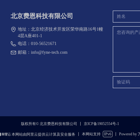
北京费恩科技有限公司
地址：
北京经济技术开发区荣华南路16号1幢
4层A座401-1
电话：
010-56521671
邮箱：
info@fyne-tech.com
京ICP备19052554号-1
版权所有© 北京费恩科技有限公司
本网站支持
IPv6
Powered by
本网站由阿里云提供云计算及安全服务