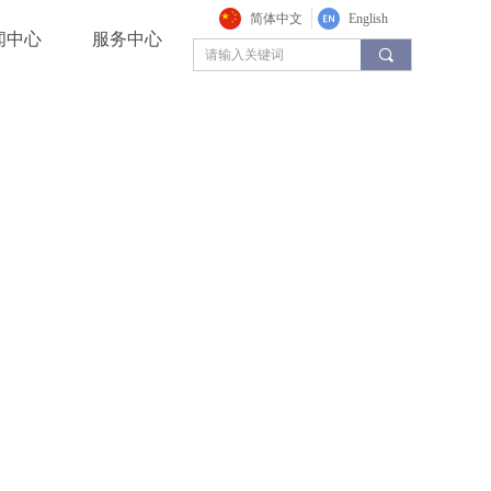
简体中文
English
闻中心
服务中心
끠