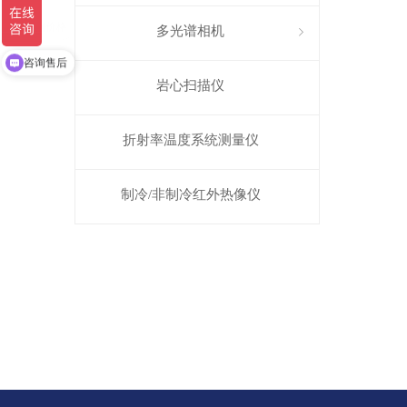
多光谱相机
ꁇ
咨询价格
咨询售后
岩心扫描仪
折射率温度系统测量仪
制冷/非制冷红外热像仪