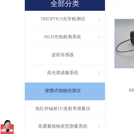
全部分类
TRIOPTICS光学检测仪
ꁇ
HGH光电检测系统
ꁇ
波前传感器
高光谱成像系统
ꁇ
F
便携式地物光谱仪
热红外辐射计/发射率测量仪
高通量植物表型测量系统
ꁇ