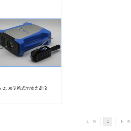
IS-2500便携式地物光谱仪
上一页
1
下一页