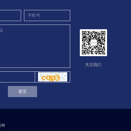
关注我们
提交
 万网